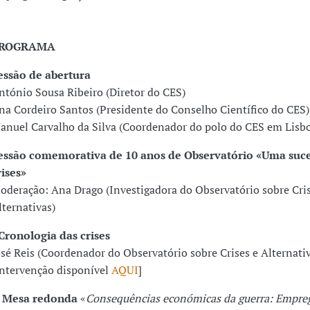
ROGRAMA
essão de abertura
ntónio Sousa Ribeiro (Diretor do CES)
na Cordeiro Santos (Presidente do Conselho Científico do CES)
anuel Carvalho da Silva (Coordenador do polo do CES em Lisb
essão comemorativa de 10 anos de Observatório «Uma suc
rises»
oderação: Ana Drago (Investigadora do Observatório sobre Cris
lternativas)
 Cronologia das crises
osé Reis (Coordenador do Observatório sobre Crises e Alternati
Intervenção disponível
AQUI
]
I Mesa redonda
«
Consequências económicas da guerra: Empre