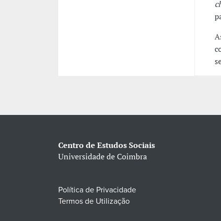
c
p
A
c
s
Centro de Estudos Sociais
Universidade de Coimbra
Política de Privacidade
Termos de Utilização