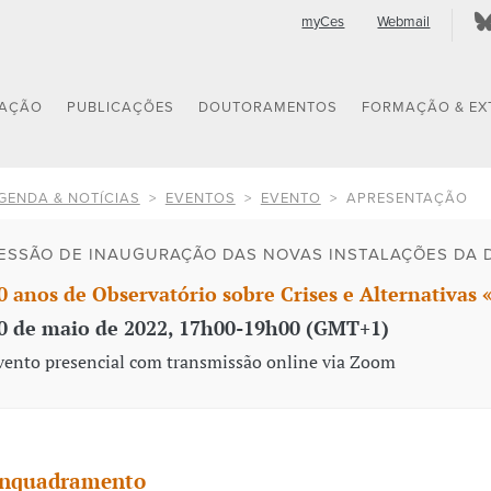
myCes
Webmail
GAÇÃO
PUBLICAÇÕES
DOUTORAMENTOS
FORMAÇÃO & EX
GENDA & NOTÍCIAS
EVENTOS
EVENTO
APRESENTAÇÃO
ESSÃO DE INAUGURAÇÃO DAS NOVAS INSTALAÇÕES DA 
0 anos de Observatório sobre Crises e Alternativas 
0 de maio de 2022, 17h00-19h00 (GMT+1)
vento presencial com transmissão online via Zoom
nquadramento