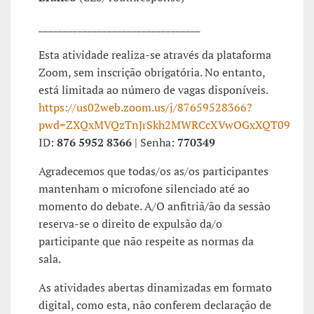
_________________________________
Esta atividade realiza-se através da plataforma
Zoom, sem inscrição obrigatória. No entanto,
está limitada ao número de vagas disponíveis.
https://us02web.zoom.us/j/87659528366?
pwd=ZXQxMVQzTnJrSkh2MWRCcXVwOGxXQT09
ID:
876 5952 8366
| Senha:
770349
Agradecemos que todas/os as/os participantes
mantenham o microfone silenciado até ao
momento do debate. A/O anfitriã/ão da sessão
reserva-se o direito de expulsão da/o
participante que não respeite as normas da
sala.
As atividades abertas dinamizadas em formato
digital, como esta, não conferem declaração de