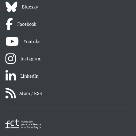
Bluesky
Facebook
Youtube
Instagram
LinkedIn
Atom / RSS