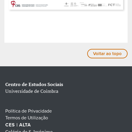
Voltar ao topo
Centro de Estudos Sociais
Universidade de Coimbra
Política de Privacidade
Termos de Utilização
CES | ALTA
Colégio de S. Jerónimo