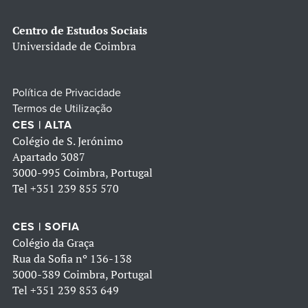
Centro de Estudos Sociais
Universidade de Coimbra
Política de Privacidade
Termos de Utilização
CES | ALTA
Colégio de S. Jerónimo
Apartado 3087
3000-995 Coimbra, Portugal
Tel
+351 239 855 570
CES | SOFIA
Colégio da Graça
Rua da Sofia nº 136-138
3000-389 Coimbra, Portugal
Tel
+351 239 853 649