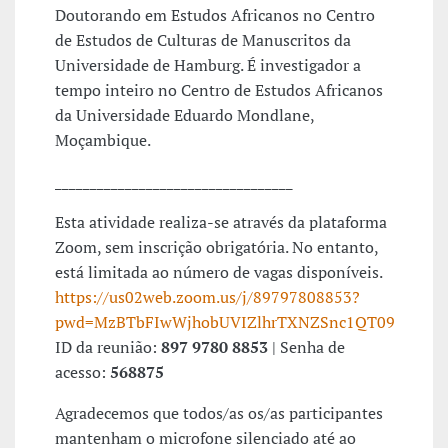
Doutorando em Estudos Africanos no Centro
de Estudos de Culturas de Manuscritos da
Universidade de Hamburg. É investigador a
tempo inteiro no Centro de Estudos Africanos
da Universidade Eduardo Mondlane,
Moçambique.
__________________________________
Esta atividade realiza-se através da plataforma
Zoom, sem inscrição obrigatória. No entanto,
está limitada ao número de vagas disponíveis.
https://us02web.zoom.us/j/89797808853?
pwd=MzBTbFIwWjhobUVIZlhrTXNZSnc1QT09
ID da reunião:
897 9780 8853
| Senha de
acesso:
568875
Agradecemos que todos/as os/as participantes
mantenham o microfone silenciado até ao