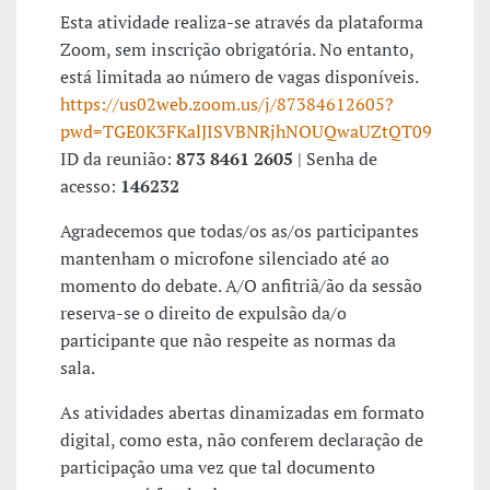
Esta atividade realiza-se através da plataforma
Zoom, sem inscrição obrigatória. No entanto,
está limitada ao número de vagas disponíveis.
https://us02web.zoom.us/j/87384612605?
pwd=TGE0K3FKalJISVBNRjhNOUQwaUZtQT09
ID da reunião:
873 8461 2605
| Senha de
acesso:
146232
Agradecemos que todas/os as/os participantes
mantenham o microfone silenciado até ao
momento do debate. A/O anfitriã/ão da sessão
reserva-se o direito de expulsão da/o
participante que não respeite as normas da
sala.
As atividades abertas dinamizadas em formato
digital, como esta, não conferem declaração de
participação uma vez que tal documento