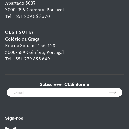
Apartado 3087
3000-995 Coimbra, Portugal
Tel
+351 239 855 570
CES | SOFIA
Colégio da Graça
Rua da Sofia nº 136-138
3000-389 Coimbra, Portugal
Tel
+351 239 853 649
Subscrever CESinforma
Siga-nos