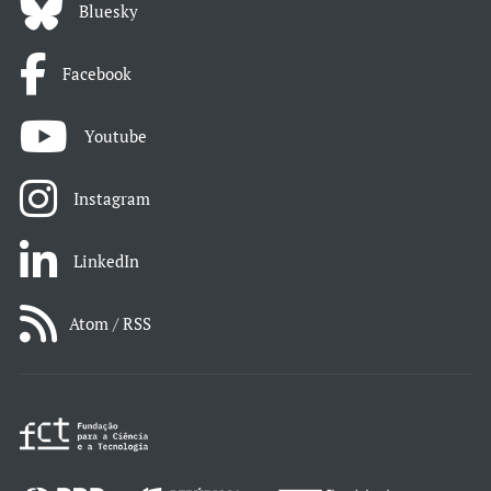
Bluesky
Facebook
Youtube
Instagram
LinkedIn
Atom / RSS