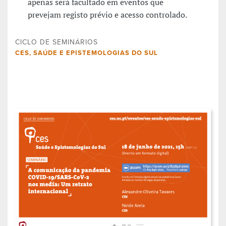
apenas será facultado em eventos que
prevejam registo prévio e acesso controlado.
CICLO DE SEMINÁRIOS
CES, SAÚDE E EPISTEMOLOGIAS DO SUL