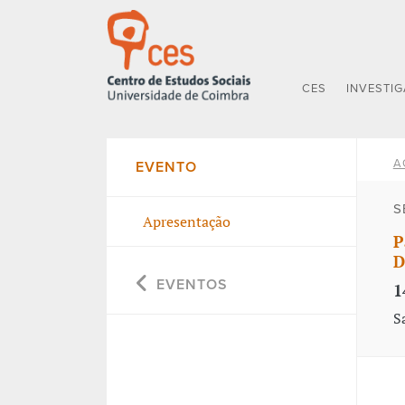
CES
INVESTI
A
EVENTO
S
Apresentação
P
D
EVENTOS
1
S