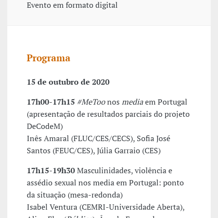
Evento em formato digital
Programa
15 de outubro de 2020
17h00-17h15
#MeToo
nos
media
em Portugal
(apresentação de resultados parciais do projeto
DeCodeM)
Inês Amaral (FLUC/CES/CECS), Sofia José
Santos (FEUC/CES), Júlia Garraio (CES)
17h15-19h30
Masculinidades, violência e
assédio sexual nos media em Portugal: ponto
da situação (mesa-redonda)
Isabel Ventura (CEMRI-Universidade Aberta),