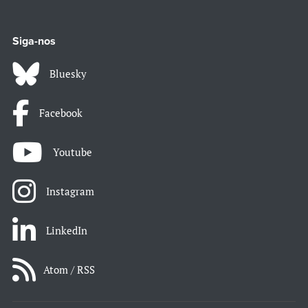
Siga-nos
Bluesky
Facebook
Youtube
Instagram
LinkedIn
Atom / RSS