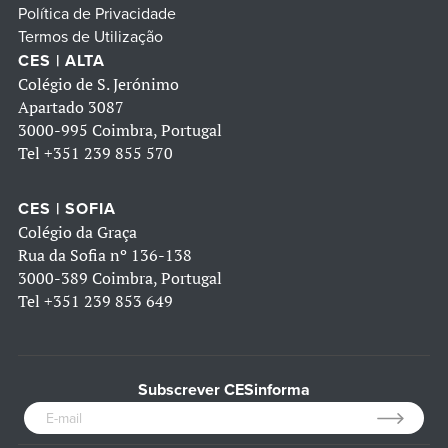
Política de Privacidade
Termos de Utilização
CES | ALTA
Colégio de S. Jerónimo
Apartado 3087
3000-995 Coimbra, Portugal
Tel
+351 239 855 570
CES | SOFIA
Colégio da Graça
Rua da Sofia nº 136-138
3000-389 Coimbra, Portugal
Tel
+351 239 853 649
Subscrever CESinforma