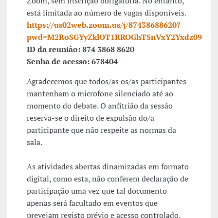
Zoom, sem inscrição obrigatória. No entanto,
está limitada ao número de vagas disponíveis.
https://us02web.zoom.us/j/87438688620?
pwd=M2RoSGYyZklOT1RROGhTSnVxY2Yxdz09
ID da reunião: 874 3868 8620
Senha de acesso: 678404
Agradecemos que todos/as os/as participantes
mantenham o microfone silenciado até ao
momento do debate. O anfitrião da sessão
reserva-se o direito de expulsão do/a
participante que não respeite as normas da
sala.
As atividades abertas dinamizadas em formato
digital, como esta, não conferem declaração de
participação uma vez que tal documento
apenas será facultado em eventos que
prevejam registo prévio e acesso controlado.