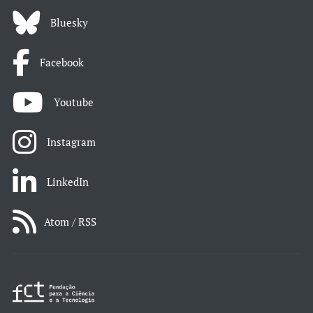
Bluesky
Facebook
Youtube
Instagram
LinkedIn
Atom / RSS