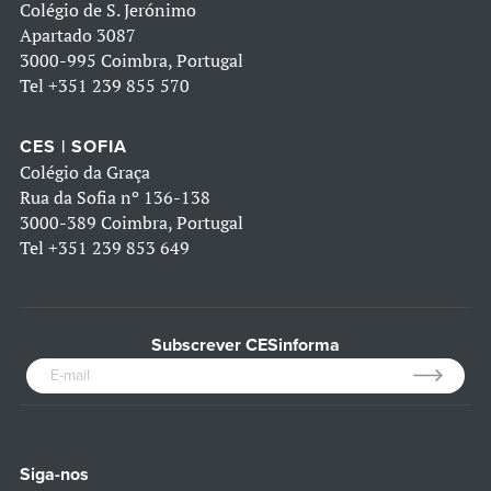
Colégio de S. Jerónimo
Apartado 3087
3000-995 Coimbra, Portugal
Tel
+351 239 855 570
CES | SOFIA
Colégio da Graça
Rua da Sofia nº 136-138
3000-389 Coimbra, Portugal
Tel
+351 239 853 649
Subscrever CESinforma
Siga-nos