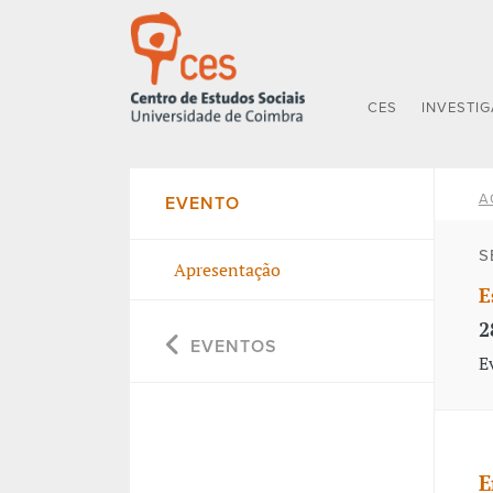
CES
INVESTI
A
EVENTO
S
Apresentação
E
2
EVENTOS
E
E