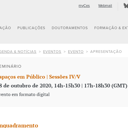
myCes
Webmail
GAÇÃO
PUBLICAÇÕES
DOUTORAMENTOS
FORMAÇÃO & EX
GENDA & NOTÍCIAS
EVENTOS
EVENTO
APRESENTAÇÃO
EMINÁRIO
spaços em Público | Sessões IV/V
8 de outubro de 2020, 14h-15h30 | 17h-18h30 (GMT)
vento em formato digital
nquadramento