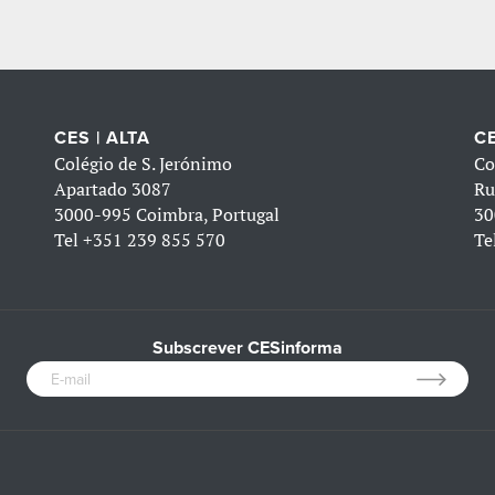
CES | ALTA
CE
Colégio de S. Jerónimo
Co
Apartado 3087
Ru
3000-995 Coimbra, Portugal
30
Tel
+351 239 855 570
Te
Subscrever CESinforma