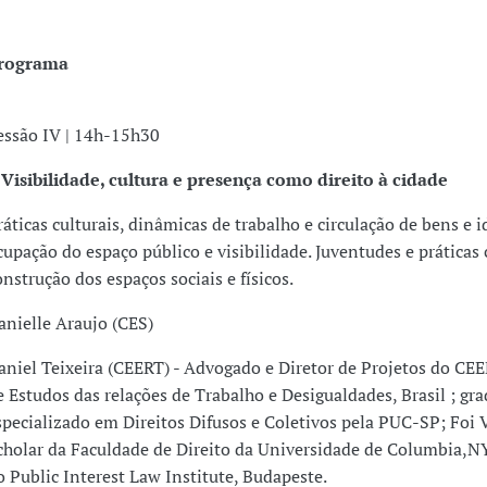
rograma
essão IV | 14h-15h30
 Visibilidade, cultura e presença como direito à cidade
ráticas culturais, dinâmicas de trabalho e circulação de bens e i
cupação do espaço público e visibilidade. Juventudes e práticas 
onstrução dos espaços sociais e físicos.
anielle Araujo (CES)
aniel Teixeira (CEERT) - Advogado e Diretor de Projetos do CE
e Estudos das relações de Trabalho e Desigualdades, Brasil ; gr
specializado em Direitos Difusos e Coletivos pela PUC-SP; Foi V
cholar da Faculdade de Direito da Universidade de Columbia,NY
o Public Interest Law Institute, Budapeste.