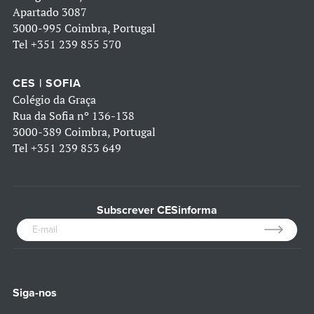
Apartado 3087
3000-995 Coimbra, Portugal
Tel
+351 239 855 570
CES | SOFIA
Colégio da Graça
Rua da Sofia nº 136-138
3000-389 Coimbra, Portugal
Tel
+351 239 853 649
Subscrever CESinforma
Siga-nos