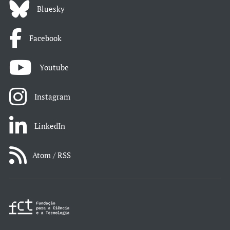
Bluesky
Facebook
Youtube
Instagram
LinkedIn
Atom / RSS