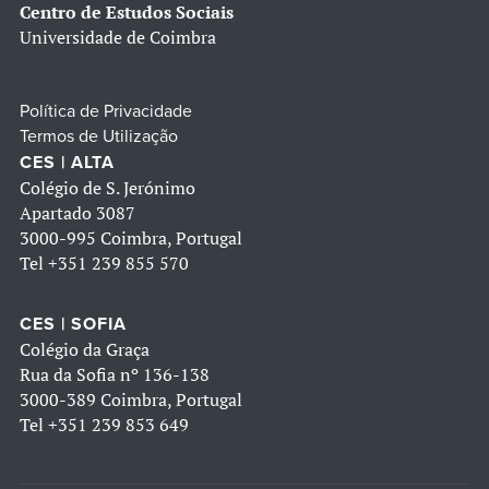
Centro de Estudos Sociais
Universidade de Coimbra
Política de Privacidade
Termos de Utilização
CES | ALTA
Colégio de S. Jerónimo
Apartado 3087
3000-995 Coimbra, Portugal
Tel
+351 239 855 570
CES | SOFIA
Colégio da Graça
Rua da Sofia nº 136-138
3000-389 Coimbra, Portugal
Tel
+351 239 853 649