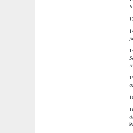
f
1
1
p
1
S
r
1
o
1
1
d
P