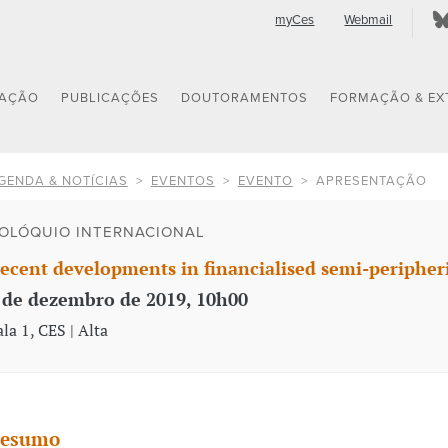
myCes
Webmail
GAÇÃO
PUBLICAÇÕES
DOUTORAMENTOS
FORMAÇÃO & EX
GENDA & NOTÍCIAS
EVENTOS
EVENTO
APRESENTAÇÃO
OLÓQUIO INTERNACIONAL
ecent developments in financialised semi-peripher
 de dezembro de 2019, 10h00
ala 1, CES | Alta
esumo