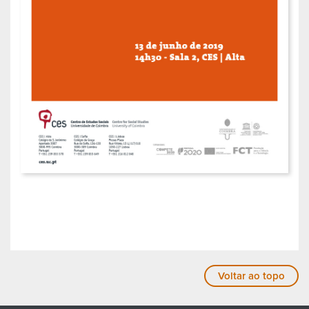
Voltar ao topo