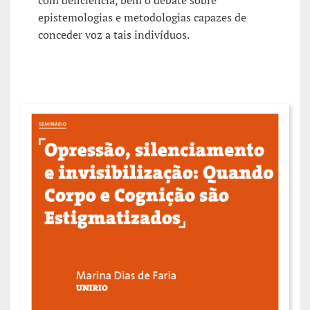
com deficiência, bem o debate sobre
epistemologias e metodologias capazes de
conceder voz a tais indivíduos.