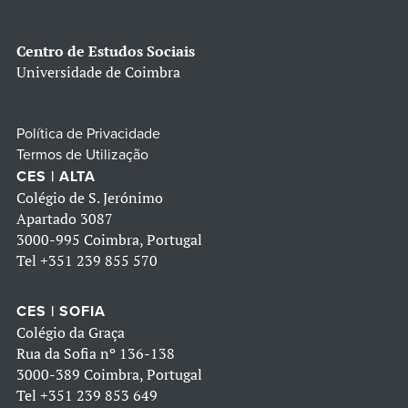
Centro de Estudos Sociais
Universidade de Coimbra
Política de Privacidade
Termos de Utilização
CES | ALTA
Colégio de S. Jerónimo
Apartado 3087
3000-995 Coimbra, Portugal
Tel
+351 239 855 570
CES | SOFIA
Colégio da Graça
Rua da Sofia nº 136-138
3000-389 Coimbra, Portugal
Tel
+351 239 853 649