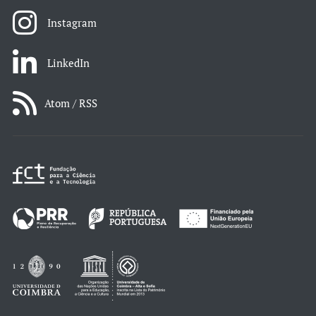
Instagram
LinkedIn
Atom / RSS