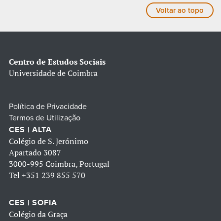
Voltar ao topo
Centro de Estudos Sociais
Universidade de Coimbra
Política de Privacidade
Termos de Utilização
CES | ALTA
Colégio de S. Jerónimo
Apartado 3087
3000-995 Coimbra, Portugal
Tel
+351 239 855 570
CES | SOFIA
Colégio da Graça