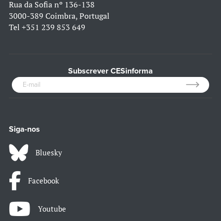
Rua da Sofia nº 136-138
3000-389 Coimbra, Portugal
Tel
+351 239 853 649
Subscrever CESinforma
Siga-nos
Bluesky
Facebook
Youtube