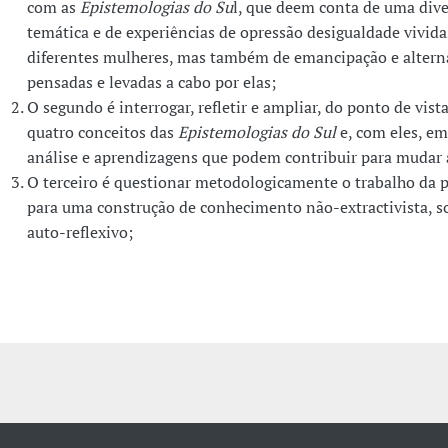
com as
Epistemologias do Su
l, que deem conta de uma div
temática e de experiências de opressão desigualdade vivida
diferentes mulheres, mas também de emancipação e alterna
pensadas e levadas a cabo por elas;
O segundo é interrogar, refletir e ampliar, do ponto de vist
quatro conceitos das
Epistemologias do Sul
e, com eles, e
análise e aprendizagens que podem contribuir para mudar 
O terceiro é questionar metodologicamente o trabalho da 
para uma construção de conhecimento não-extractivista, so
auto-reflexivo;