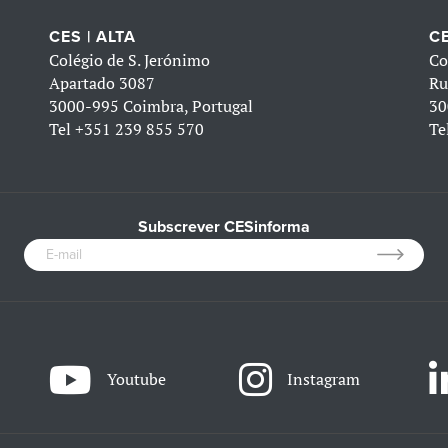
CES | ALTA
CE
Colégio de S. Jerónimo
Co
Apartado 3087
Ru
3000-995 Coimbra, Portugal
30
Tel
+351 239 855 570
Te
Subscrever CESinforma
Youtube
Instagram