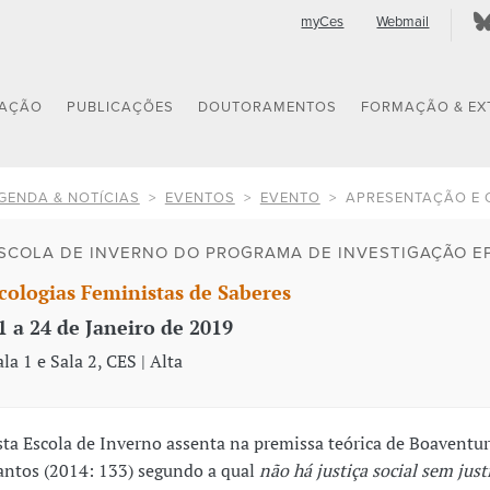
myCes
Webmail
GAÇÃO
PUBLICAÇÕES
DOUTORAMENTOS
FORMAÇÃO & EX
GENDA & NOTÍCIAS
EVENTOS
EVENTO
APRESENTAÇÃO E 
SCOLA DE INVERNO DO PROGRAMA DE INVESTIGAÇÃO E
cologias Feministas de Saberes
1 a 24 de Janeiro de 2019
ala 1 e Sala 2, CES | Alta
sta Escola de Inverno assenta na premissa teórica de Boaventu
antos (2014: 133) segundo a qual
não há justiça social sem just