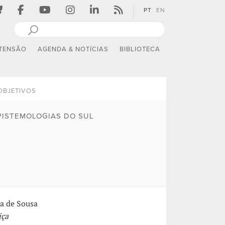
PT
EN
TENSÃO
AGENDA & NOTÍCIAS
BIBLIOTECA
OBJETIVOS
PISTEMOLOGIAS DO SUL
ra de Sousa
iça