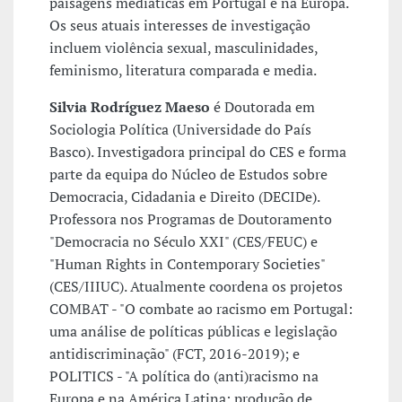
paisagens mediáticas em Portugal e na Europa.
Os seus atuais interesses de investigação
incluem violência sexual, masculinidades,
feminismo, literatura comparada e media.
Silvia Rodríguez Maeso
é
Doutorada em
Sociologia Política (Universidade do País
Basco). Investigadora principal do CES e forma
parte da equipa do Núcleo de Estudos sobre
Democracia, Cidadania e Direito (DECIDe).
Professora nos Programas de Doutoramento
"Democracia no Século XXI" (CES/FEUC) e
"Human Rights in Contemporary Societies"
(CES/IIIUC). Atualmente coordena os projetos
COMBAT - "O combate ao racismo em Portugal:
uma análise de políticas públicas e legislação
antidiscriminação" (FCT, 2016-2019); e
POLITICS - "A política do (anti)racismo na
Europa e na América Latina: produção de