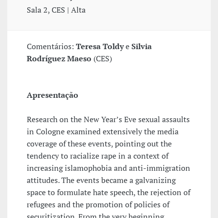
Sala 2, CES | Alta
Comentários:
Teresa Toldy
e
Silvia
Rodríguez Maeso
(CES)
Apresentação
Research on the New Year’s Eve sexual assaults
in Cologne examined extensively the media
coverage of these events, pointing out the
tendency to racialize rape in a context of
increasing islamophobia and anti-immigration
attitudes. The events became a galvanizing
space to formulate hate speech, the rejection of
refugees and the promotion of policies of
securitization. From the very beginning