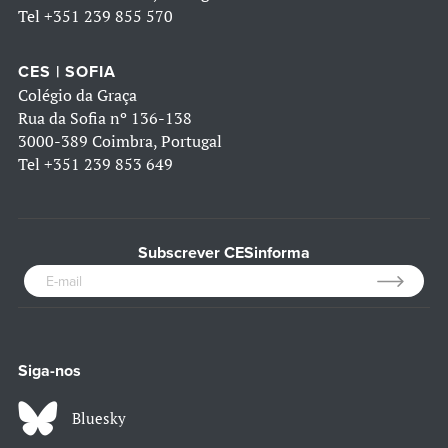
Tel
+351 239 855 570
CES | SOFIA
Colégio da Graça
Rua da Sofia nº 136-138
3000-389 Coimbra, Portugal
Tel
+351 239 853 649
Subscrever CESinforma
Siga-nos
Bluesky