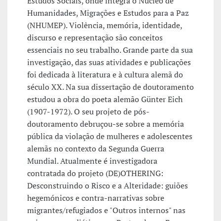
Estudos Sociais, onde integra o Núcleo de
Humanidades, Migrações e Estudos para a Paz
(NHUMEP). Violência, memória, identidade,
discurso e representação são conceitos
essenciais no seu trabalho. Grande parte da sua
investigação, das suas atividades e publicações
foi dedicada à literatura e à cultura alemã do
século XX. Na sua dissertação de doutoramento
estudou a obra do poeta alemão Günter Eich
(1907-1972). O seu projeto de pós-
doutoramento debruçou-se sobre a memória
pública da violação de mulheres e adolescentes
alemãs no contexto da Segunda Guerra
Mundial. Atualmente é investigadora
contratada do projeto (DE)OTHERING:
Desconstruindo o Risco e a Alteridade: guiões
hegemónicos e contra-narrativas sobre
migrantes/refugiados e "Outros internos" nas