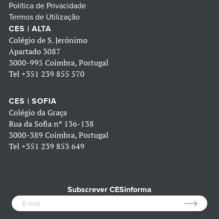
Política de Privacidade
Termos de Utilização
CES | ALTA
Colégio de S. Jerónimo
Apartado 3087
3000-995 Coimbra, Portugal
Tel
+351 239 855 570
CES | SOFIA
Colégio da Graça
Rua da Sofia nº 136-138
3000-389 Coimbra, Portugal
Tel
+351 239 853 649
Subscrever CESinforma