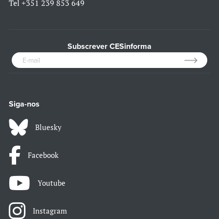
Tel
+351 239 853 649
Subscrever CESinforma
Siga-nos
Bluesky
Facebook
Youtube
Instagram