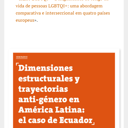
vida de pessoas LGBTQI+: uma abordagem
comparativa e interseccional em quatro países
europeus
».