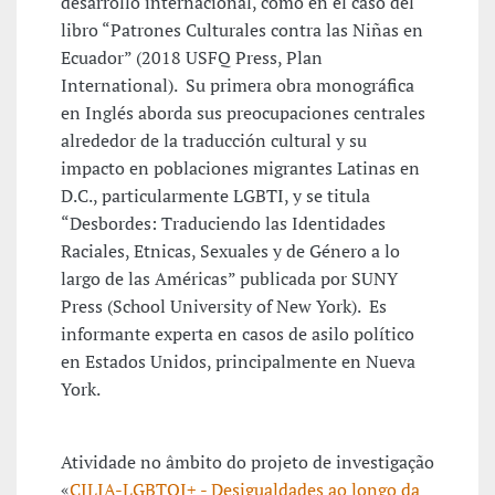
desarrollo internacional, como en el caso del
libro “Patrones Culturales contra las Niñas en
Ecuador” (2018 USFQ Press, Plan
International). Su primera obra monográfica
en Inglés aborda sus preocupaciones centrales
alrededor de la traducción cultural y su
impacto en poblaciones migrantes Latinas en
D.C., particularmente LGBTI, y se titula
“Desbordes: Traduciendo las Identidades
Raciales, Etnicas, Sexuales y de Género a lo
largo de las Américas” publicada por SUNY
Press (School University of New York). Es
informante experta en casos de asilo político
en Estados Unidos, principalmente en Nueva
York.
Atividade no âmbito do projeto de investigação
«
CILIA-LGBTQI+ - Desigualdades ao longo da