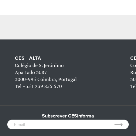
CES | ALTA
CE
Colégio de S. Jerónimo
Co
Apartado 3087
Ru
3000-995 Coimbra, Portugal
30
Tel
+351 239 855 570
Te
Subscrever CESinforma