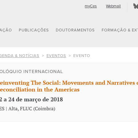
myCes
Webmail
GAÇÃO
PUBLICAÇÕES
DOUTORAMENTOS
FORMAÇÃO & EX
GENDA & NOTÍCIAS
EVENTOS
EVENTO
OLÓQUIO INTERNACIONAL
einventing The Social: Movements and Narratives o
econciliation in the Americas
2 a 24 de março de 2018
ES | Alta, FLUC (Coimbra)