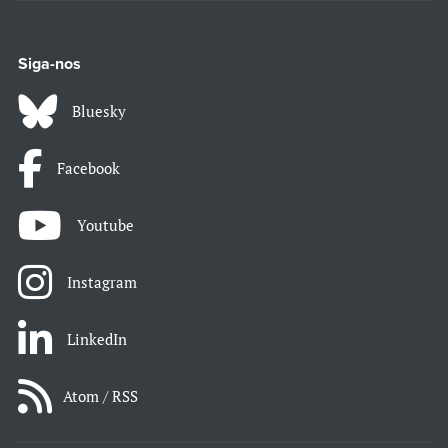
Siga-nos
Bluesky
Facebook
Youtube
Instagram
LinkedIn
Atom / RSS