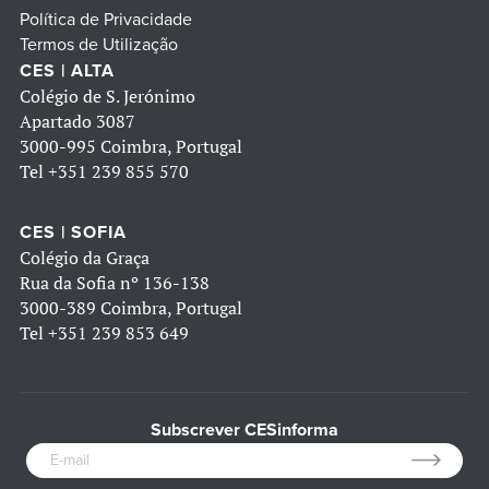
Política de Privacidade
Termos de Utilização
CES | ALTA
Colégio de S. Jerónimo
Apartado 3087
3000-995 Coimbra, Portugal
Tel
+351 239 855 570
CES | SOFIA
Colégio da Graça
Rua da Sofia nº 136-138
3000-389 Coimbra, Portugal
Tel
+351 239 853 649
Subscrever CESinforma