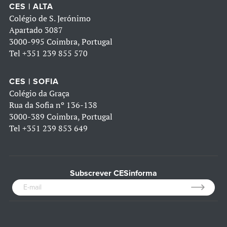
CES | ALTA
Colégio de S. Jerónimo
Apartado 3087
3000-995 Coimbra, Portugal
Tel
+351 239 855 570
CES | SOFIA
Colégio da Graça
Rua da Sofia nº 136-138
3000-389 Coimbra, Portugal
Tel
+351 239 853 649
Subscrever CESinforma