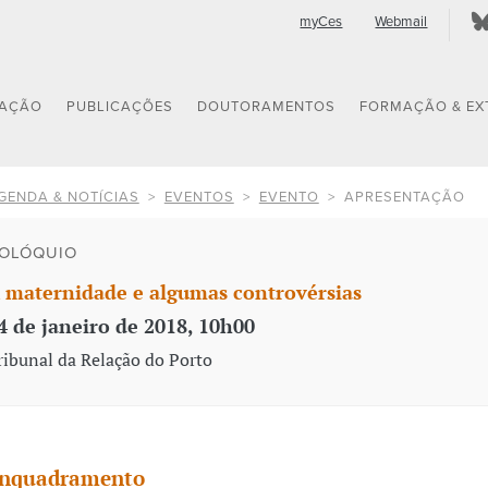
myCes
Webmail
GAÇÃO
PUBLICAÇÕES
DOUTORAMENTOS
FORMAÇÃO & EX
GENDA & NOTÍCIAS
EVENTOS
EVENTO
APRESENTAÇÃO
OLÓQUIO
 maternidade e algumas controvérsias
4 de janeiro de 2018, 10h00
ribunal da Relação do Porto
nquadramento