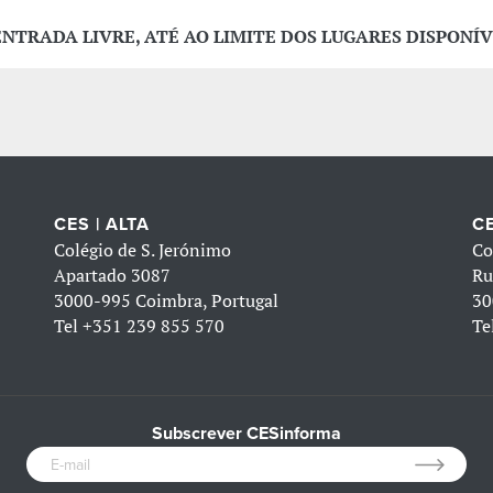
ENTRADA LIVRE, ATÉ AO LIMITE DOS LUGARES DISPONÍV
CES | ALTA
CE
Colégio de S. Jerónimo
Co
Apartado 3087
Ru
3000-995 Coimbra, Portugal
30
Tel
+351 239 855 570
Te
Subscrever CESinforma