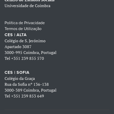
Universidade de Coimbra
Política de Privacidade
Termos de Utilização
CES | ALTA
Colégio de S. Jerónimo
Apartado 3087
3000-995 Coimbra, Portugal
Tel
+351 239 855 570
CES | SOFIA
Colégio da Graça
Rua da Sofia nº 136-138
3000-389 Coimbra, Portugal
Tel
+351 239 853 649