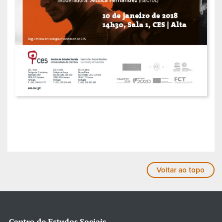
Voltar ao topo
Centro de Estudos Sociais