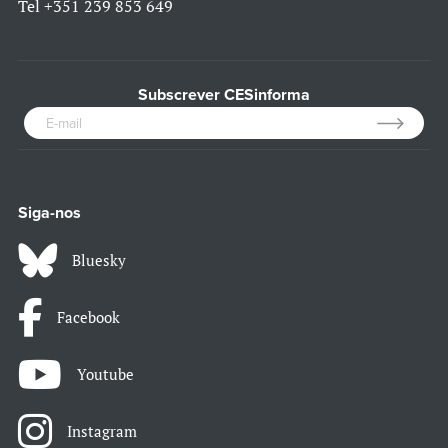
Tel
+351 239 853 649
Subscrever CESinforma
Siga-nos
Bluesky
Facebook
Youtube
Instagram