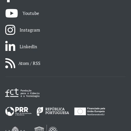
Youtube
Instagram
LinkedIn
Atom / RSS