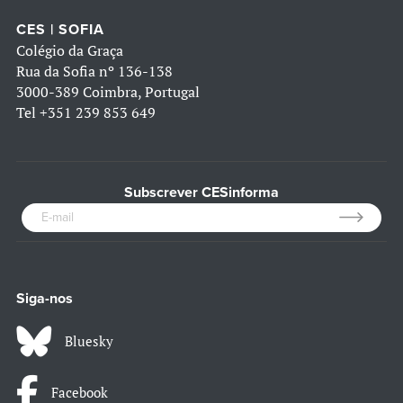
CES | SOFIA
Colégio da Graça
Rua da Sofia nº 136-138
3000-389 Coimbra, Portugal
Tel
+351 239 853 649
Subscrever CESinforma
Siga-nos
Bluesky
Facebook