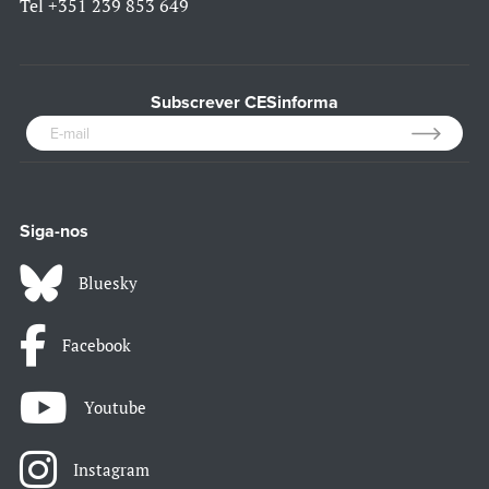
Tel
+351 239 853 649
Subscrever CESinforma
Siga-nos
Bluesky
Facebook
Youtube
Instagram