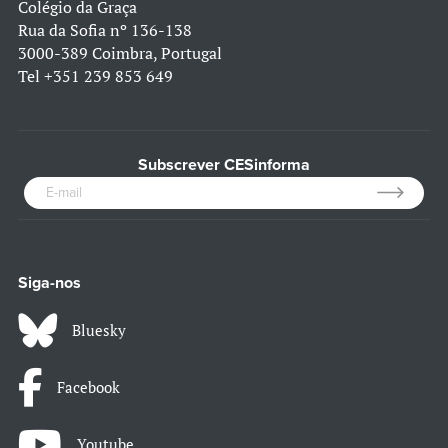
Colégio da Graça
Rua da Sofia nº 136-138
3000-389 Coimbra, Portugal
Tel
+351 239 853 649
Subscrever CESinforma
Siga-nos
Bluesky
Facebook
Youtube