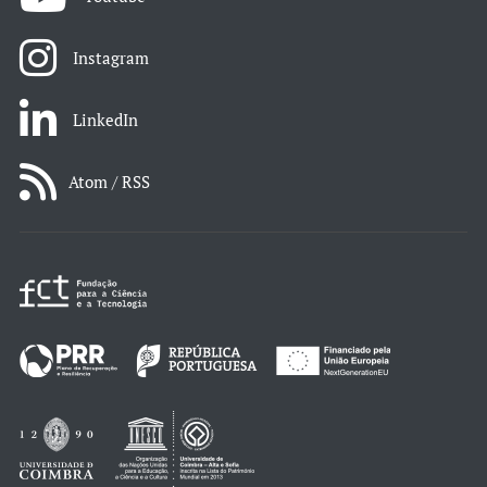
Instagram
LinkedIn
Atom / RSS