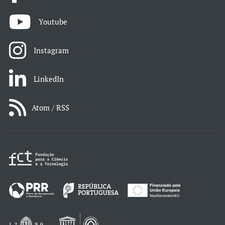
Youtube
Instagram
LinkedIn
Atom / RSS