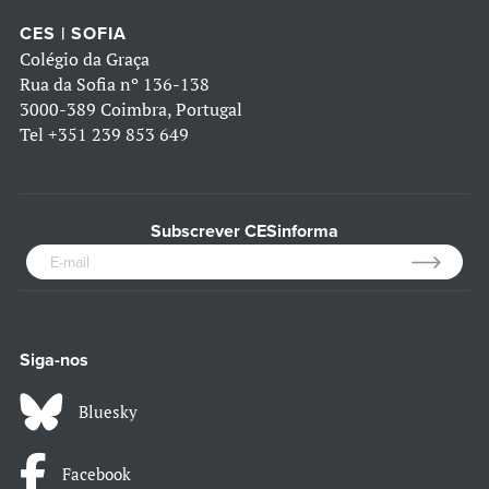
CES | SOFIA
Colégio da Graça
Rua da Sofia nº 136-138
3000-389 Coimbra, Portugal
Tel
+351 239 853 649
Subscrever CESinforma
Siga-nos
Bluesky
Facebook