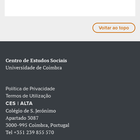
Voltar ao topo
Centro de Estudos Sociais
Universidade de Coimbra
Política de Privacidade
Termos de Utilização
CES | ALTA
Colégio de S. Jerónimo
Apartado 3087
3000-995 Coimbra, Portugal
Tel
+351 239 855 570