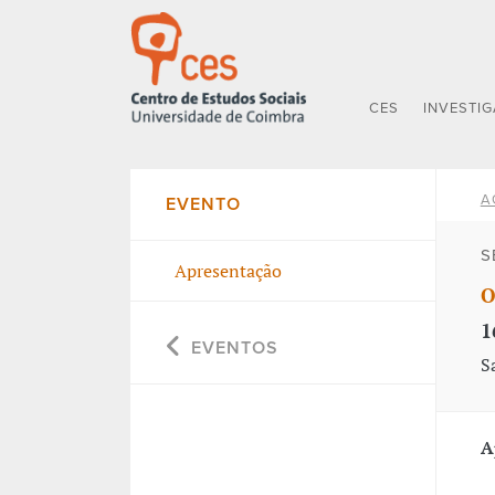
CES
INVESTI
A
EVENTO
S
Apresentação
O
1
EVENTOS
S
A