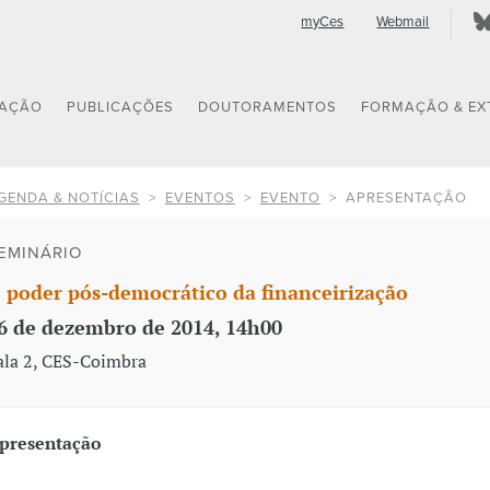
myCes
Webmail
GAÇÃO
PUBLICAÇÕES
DOUTORAMENTOS
FORMAÇÃO & EX
GENDA & NOTÍCIAS
EVENTOS
EVENTO
APRESENTAÇÃO
EMINÁRIO
 poder pós-democrático da financeirização
6 de dezembro de 2014, 14h00
ala 2, CES-Coimbra
presentação