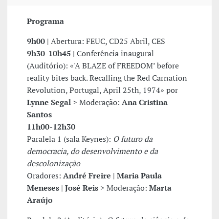
Programa
9h00
| Abertura: FEUC, CD25 Abril, CES
9h30-10h45
| Conferência inaugural
(Auditório): «'A BLAZE of FREEDOM’ before
reality bites back. Recalling the Red Carnation
Revolution, Portugal, April 25th, 1974» por
Lynne Segal
> Moderação:
Ana Cristina
Santos
11h00-12h30
Paralela 1 (sala Keynes):
O futuro da
democracia, do desenvolvimento e da
descolonização
Oradores:
André Freire
|
Maria Paula
Meneses
|
José Reis
> Moderação:
Marta
Araújo