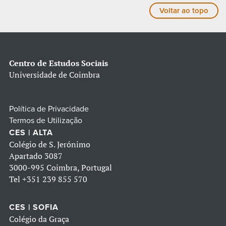
Voltar ao topo
Centro de Estudos Sociais
Universidade de Coimbra
Política de Privacidade
Termos de Utilização
CES | ALTA
Colégio de S. Jerónimo
Apartado 3087
3000-995 Coimbra, Portugal
Tel
+351 239 855 570
CES | SOFIA
Colégio da Graça