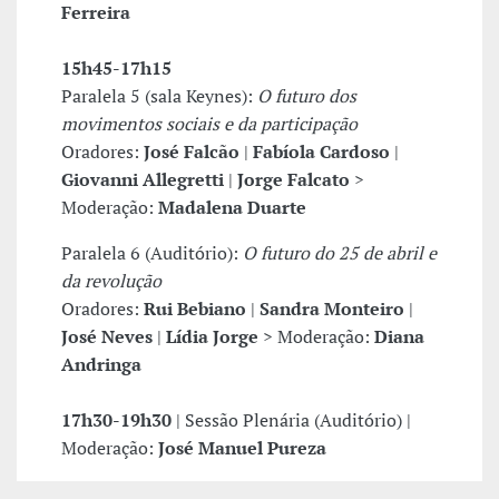
Ferreira
15h45-17h15
Paralela 5 (sala Keynes):
O futuro dos
movimentos sociais e da participação
Oradores:
José Falcão
|
Fabíola Cardoso
|
Giovanni Allegretti
|
Jorge Falcato
>
Moderação:
Madalena Duarte
Paralela 6 (Auditório):
O futuro do 25 de abril e
da revolução
Oradores:
Rui Bebiano
|
Sandra Monteiro
|
José Neves
|
Lídia Jorge
> Moderação:
Diana
Andringa
17h30-19h30
| Sessão Plenária (Auditório) |
Moderação:
José Manuel Pureza