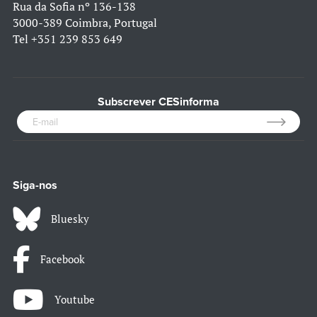
Rua da Sofia nº 136-138
3000-389 Coimbra, Portugal
Tel
+351 239 853 649
Subscrever CESinforma
Siga-nos
Bluesky
Facebook
Youtube