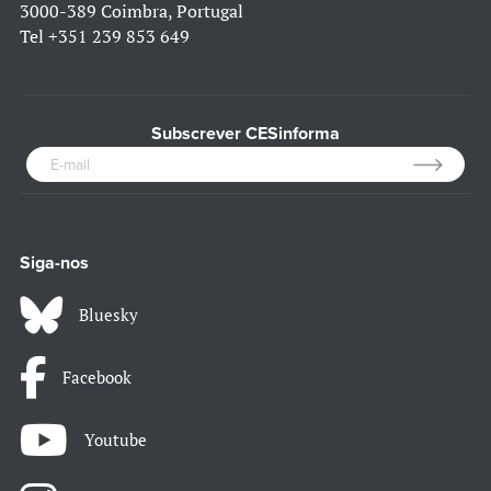
3000-389 Coimbra, Portugal
Tel
+351 239 853 649
Subscrever CESinforma
Siga-nos
Bluesky
Facebook
Youtube