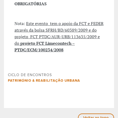
OBRIGATÓRIAS
Nota:
Este evento tem o apoio da FCT e FEDER
através da bolsa SFRH/BD/60389/2009 e do
projeto FCT PTDC/AUR-URB/113635/2009 e
do
projeto FCT Limecontech –
PTDC/ECM/100234/2008
CICLO DE ENCONTROS
PATRIMÓNIO & REABILITAÇÃO URBANA
Voltar ao topo