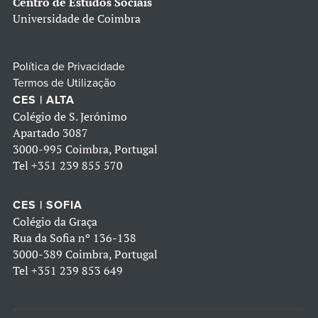
Centro de Estudos Sociais
Universidade de Coimbra
Política de Privacidade
Termos de Utilização
CES | ALTA
Colégio de S. Jerónimo
Apartado 3087
3000-995 Coimbra, Portugal
Tel
+351 239 855 570
CES | SOFIA
Colégio da Graça
Rua da Sofia nº 136-138
3000-389 Coimbra, Portugal
Tel
+351 239 853 649