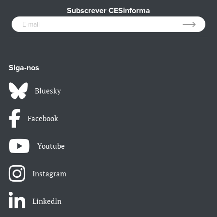
Subscrever CESinforma
Siga-nos
Bluesky
Facebook
Youtube
Instagram
LinkedIn