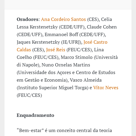
Oradores
:
Ana Cordeiro Santos
(CES), Celia
Lessa Kerstenetzky (CEDE/UFF), Claude Cohen
(CEDE/UFF), Emmanoel Boff (CEDE/UFF),
Jaques Kerstenetzky (IE/UFRJ),
José Castro
Caldas
(CES),
José Reis
(FEUC/CES), Lina
Coelho (FEUC/CES), Marco Stimolo (Università
di Napole), Nuno Ornelas Martins
(Universidade dos Açores e Centro de Estudos
em Gestão e Economia), Vasco Almeida
(Instituto Superior Miguel Torga) e
Vítor Neves
(FEUC/CES)
Enquadramento
“Bem-estar” é um conceito central da teoria