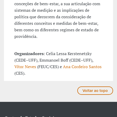
conceções de bem-estar, a sua articulação com
sistemas de medição e as implicações de
política que decorrem da consideração de
diferentes conceitos e medidas de bem-estar,
bem como os diferentes regimes de estado de
providência.
Organizadores
: Celia Lessa Kerstenetzky
(CEDE–UFF), Emmanoel Boff (CEDE–UFF),
Vítor Neves
(FEUC/CES) e
Ana Cordeiro Santos
(CES).
Voltar ao topo