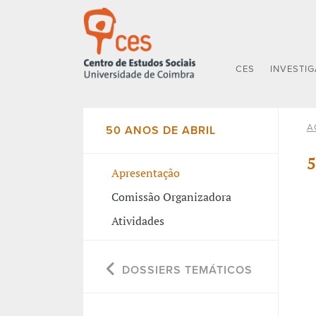
CES
INVESTI
A
50 ANOS DE ABRIL
5
Apresentação
Comissão Organizadora
Atividades
DOSSIERS TEMÁTICOS