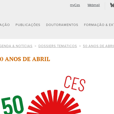
myCes
Webmail
GAÇÃO
PUBLICAÇÕES
DOUTORAMENTOS
FORMAÇÃO & EX
GENDA & NOTÍCIAS
DOSSIERS TEMÁTICOS
50 ANOS DE ABRI
0 ANOS DE ABRIL