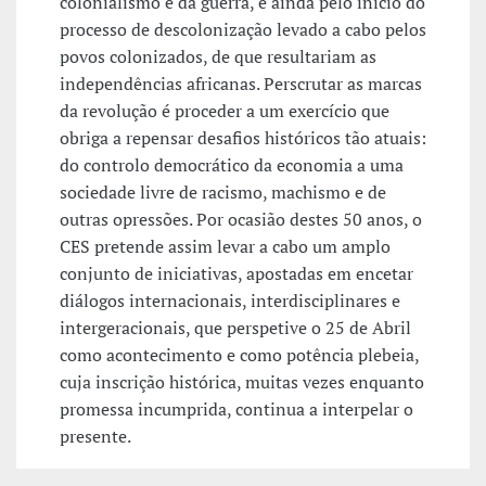
colonialismo e da guerra, e ainda pelo início do
processo de descolonização levado a cabo pelos
povos colonizados, de que resultariam as
independências africanas. Perscrutar as marcas
da revolução é proceder a um exercício que
obriga a repensar desafios históricos tão atuais:
do controlo democrático da economia a uma
sociedade livre de racismo, machismo e de
outras opressões. Por ocasião destes 50 anos, o
CES pretende assim levar a cabo um amplo
conjunto de iniciativas, apostadas em encetar
diálogos internacionais, interdisciplinares e
intergeracionais, que perspetive o 25 de Abril
como acontecimento e como potência plebeia,
cuja inscrição histórica, muitas vezes enquanto
promessa incumprida, continua a interpelar o
presente.