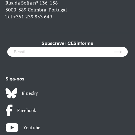
Rua da Sofia nº 136-138
3000-389 Coimbra, Portugal
Tel
+351 239 853 649
Subscrever CESinforma
Siga-nos
Bluesky
Facebook
Youtube