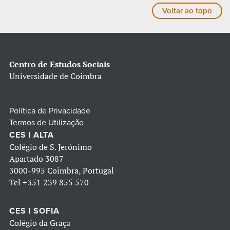
Voltar ao topo
Centro de Estudos Sociais
Universidade de Coimbra
Política de Privacidade
Termos de Utilização
CES | ALTA
Colégio de S. Jerónimo
Apartado 3087
3000-995 Coimbra, Portugal
Tel
+351 239 855 570
CES | SOFIA
Colégio da Graça