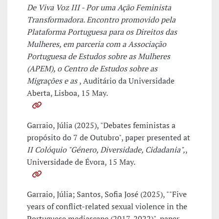
De Viva Voz III - Por uma Ação Feminista
Transformadora. Encontro promovido pela
Plataforma Portuguesa para os Direitos das
Mulheres, em parceria com a Associação
Portuguesa de Estudos sobre as Mulheres
(APEM), o Centro de Estudos sobre as
Migrações e as
, Auditário da Universidade
Aberta, Lisboa, 15 May.
Garraio, Júlia (2025), "Debates feministas a
propósito do 7 de Outubro", paper presented at
II Colóquio "Género, Diversidade, Cidadania",
,
Universidade de Évora, 15 May.
Garraio, Júlia; Santos, Sofia José (2025), ""Five
years of conflict-related sexual violence in the
Portuguese mediascape (2017-2022)", paper