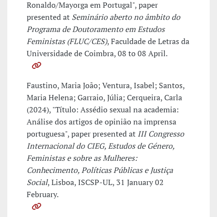
Ronaldo/Mayorga em Portugal", paper
presented at
Seminário aberto no âmbito do
Programa de Doutoramento em Estudos
Feministas (FLUC/CES)
, Faculdade de Letras da
Universidade de Coimbra, 08 to 08 April.
Faustino, Maria João; Ventura, Isabel; Santos,
Maria Helena; Garraio, Júlia; Cerqueira, Carla
(2024), "Título: Assédio sexual na academia:
Análise dos artigos de opinião na imprensa
portuguesa", paper presented at
III Congresso
Internacional do CIEG, Estudos de Género,
Feministas e sobre as Mulheres:
Conhecimento, Políticas Públicas e Justiça
Social
, Lisboa, ISCSP-UL, 31 January 02
February.