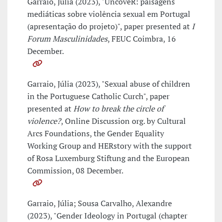
Garraio, Júlia (2023), "UncoveR: paisagens
mediáticas sobre violência sexual em Portugal
(apresentação do projeto)", paper presented at
I
Forum Masculinidades
, FEUC Coimbra, 16
December.
Garraio, Júlia (2023), "Sexual abuse of children
in the Portuguese Catholic Curch", paper
presented at
How to break the circle of
violence?
, Online Discussion org. by Cultural
Arcs Foundations, the Gender Equality
Working Group and HERstory with the support
of Rosa Luxemburg Stiftung and the European
Commission, 08 December.
Garraio, Júlia; Sousa Carvalho, Alexandre
(2023), "Gender Ideology in Portugal (chapter