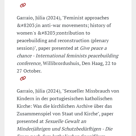
Garraio, Júlia (2024), "Feminist approaches
&#8203;in anti-war movements; history of
women's &#8203;contribution to
peacebuilding and reconstruction (plenary
session)", paper presented at
Give peace a
chance - International feminists peacebuilding
conference
, Willibrordushuis, Den Haag, 22 to
27 October.
Garraio, Júlia (2024), "Sexueller Missbrauch von
Kindern in der portugiesischen katholischen
Kirche: Was die kirchlichen Archive über das
Zusammenspiel von Staat und Kirche", paper
presented at
Sexuelle Gewalt an
Minderjährigen und Schutzbedürftigen - Die