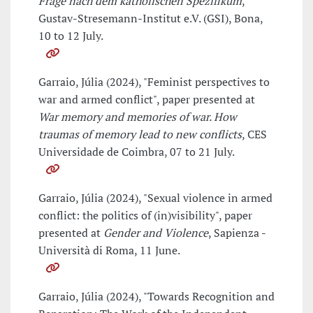
Frage nach dem katholischen Spezifikum
,
Gustav-Stresemann-Institut e.V. (GSI), Bona,
10 to 12 July.
Garraio, Júlia (2024), "Feminist perspectives to
war and armed conflict", paper presented at
War memory and memories of war. How
traumas of memory lead to new conflicts
, CES
Universidade de Coimbra, 07 to 21 July.
Garraio, Júlia (2024), "Sexual violence in armed
conflict: the politics of (in)visibility", paper
presented at
Gender and Violence
, Sapienza -
Università di Roma, 11 June.
Garraio, Júlia (2024), "Towards Recognition and