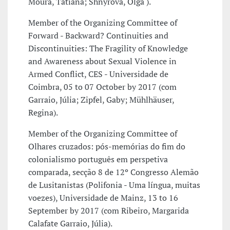
Moura, Tatiana; Shnyrova, Olga ).
Member of the Organizing Committee of
Forward - Backward? Continuities and
Discontinuities: The Fragility of Knowledge
and Awareness about Sexual Violence in
Armed Conflict, CES - Universidade de
Coimbra, 05 to 07 October by 2017 (com
Garraio, Júlia; Zipfel, Gaby; Mühlhäuser,
Regina).
Member of the Organizing Committee of
Olhares cruzados: pós-memórias do fim do
colonialismo português em perspetiva
comparada, secção 8 de 12º Congresso Alemão
de Lusitanistas (Polifonia - Uma língua, muitas
voezes), Universidade de Mainz, 13 to 16
September by 2017 (com Ribeiro, Margarida
Calafate Garraio, Júlia).