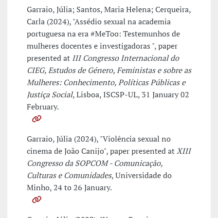
Garraio, Júlia; Santos, Maria Helena; Cerqueira,
Carla (2024), "Assédio sexual na academia
portuguesa na era #MeToo: Testemunhos de
mulheres docentes e investigadoras ", paper
presented at
III Congresso Internacional do
CIEG, Estudos de Género, Feministas e sobre as
Mulheres: Conhecimento, Políticas Públicas e
Justiça Social
, Lisboa, ISCSP-UL, 31 January 02
February.
Garraio, Júlia (2024), "Violência sexual no
cinema de João Canijo", paper presented at
XIII
Congresso da SOPCOM - Comunicação,
Culturas e Comunidades
, Universidade do
Minho, 24 to 26 January.