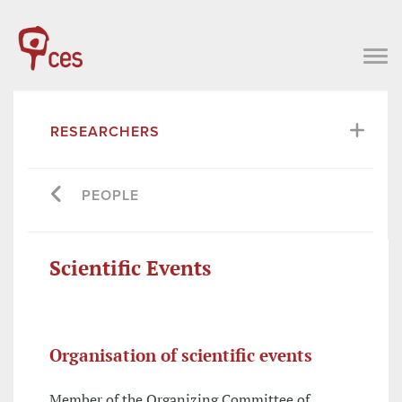
RESEARCHERS
PEOPLE
Scientific Events
Organisation of scientific events
Member of the Organizing Committee of