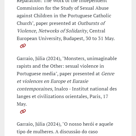
Reparation: The Work of the Independent
Commission for the Study of Sexual Abuse
against Children in the Portuguese Catholic
Church", paper presented at
Outbursts of
Violence, Networks of Solidarity
, Central
European University, Budapest, 30 to 31 May.
Garraio, Júlia (2024), "Monsters, unimaginable
rapists and the Other: sexual violence in
Portuguese media", paper presented at
Genre
et violences en Europe et Eurasie
contemporaines
, Inalco - Institut national des
langes et civilizations orientales, Paris, 17
May.
Garraio, Júlia (2024), "O nosso herói e aquele
tipo de mulheres. A discussão do caso