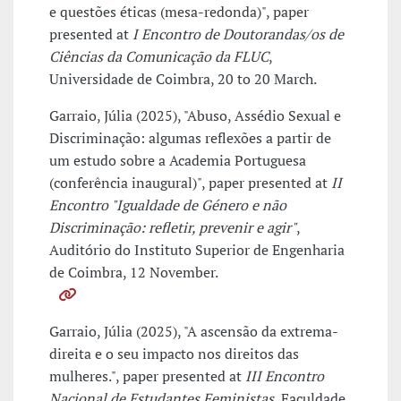
e questões éticas (mesa-redonda)", paper
presented at
I Encontro de Doutorandas/os de
Ciências da Comunicação da FLUC
,
Universidade de Coimbra, 20 to 20 March.
Garraio, Júlia (2025), "Abuso, Assédio Sexual e
Discriminação: algumas reflexões a partir de
um estudo sobre a Academia Portuguesa
(conferência inaugural)", paper presented at
II
Encontro "Igualdade de Género e não
Discriminação: refletir, prevenir e agir"
,
Auditório do Instituto Superior de Engenharia
de Coimbra, 12 November.
Garraio, Júlia (2025), "A ascensão da extrema-
direita e o seu impacto nos direitos das
mulheres.", paper presented at
III Encontro
Nacional de Estudantes Feministas
, Faculdade