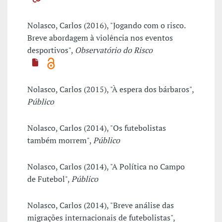
Nolasco, Carlos (2016), "Jogando com o risco.
Breve abordagem à violência nos eventos
desportivos",
Observatório do Risco
Nolasco, Carlos (2015), "À espera dos bárbaros",
Público
Nolasco, Carlos (2014), "Os futebolistas
também morrem",
Público
Nolasco, Carlos (2014), "A Política no Campo
de Futebol",
Público
Nolasco, Carlos (2014), "Breve análise das
migrações internacionais de futebolistas",