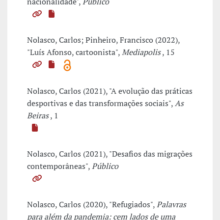
nacionalidade",
Público
Nolasco, Carlos; Pinheiro, Francisco (2022),
"Luís Afonso, cartoonista",
Mediapolis
, 15
Nolasco, Carlos (2021), "A evolução das práticas
desportivas e das transformações sociais",
As
Beiras
, 1
Nolasco, Carlos (2021), "Desafios das migrações
contemporâneas",
Público
Nolasco, Carlos (2020), "Refugiados",
Palavras
para além da pandemia: cem lados de uma