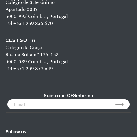
Colégio de S. Jerónimo
Apartado 3087
3000-995 Coimbra, Portugal
Tel
+351 239 855 570
CES | SOFIA
Colégio da Graça
Rua da Sofia nº 136-138
3000-389 Coimbra, Portugal
Tel
+351 239 853 649
Subscribe CESinforma
Follow us