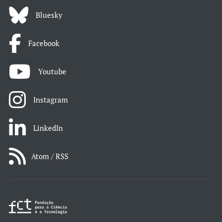
Bluesky
Facebook
Youtube
Instagram
LinkedIn
Atom / RSS