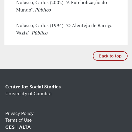
Nolasco, Carlos (2002), "A Futebolização do
Mundo",
Público
Nolasco, Carlos (1994), "O Alentejo de Barriga
Vazia",
Público
Back to top
Centre for Social Studies
University of Coimbra
Privacy Policy
Terms of Use
CES | ALTA