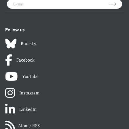
Follow us
Bluesky
Facebook
Youtube
Instagram
LinkedIn
Atom / RSS