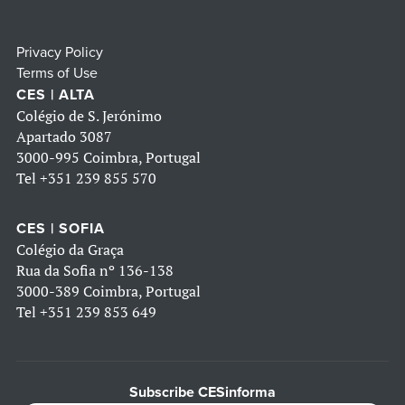
Privacy Policy
Terms of Use
CES | ALTA
Colégio de S. Jerónimo
Apartado 3087
3000-995 Coimbra, Portugal
Tel
+351 239 855 570
CES | SOFIA
Colégio da Graça
Rua da Sofia nº 136-138
3000-389 Coimbra, Portugal
Tel
+351 239 853 649
Subscribe CESinforma