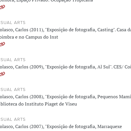
ISUAL ARTS
olasco, Carlos (2011), "Exposição de fotografia, Casting". Casa 
oimbra e no Campus do Inst
ISUAL ARTS
olasco, Carlos (2009), "Exposição de fotografia, Al Sul". CES/ C
ISUAL ARTS
olasco, Carlos (2008), "Exposição de fotografia, Pequenos Mamíf
iblioteca do Instituto Piaget de Viseu
ISUAL ARTS
olasco, Carlos (2007), "Exposição de fotografia, Marraquexe