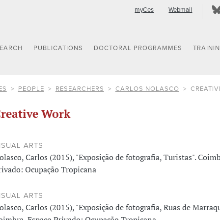
myCes
Webmail
SEARCH
PUBLICATIONS
DOCTORAL PROGRAMMES
TRAINI
ES
PEOPLE
RESEARCHERS
CARLOS NOLASCO
CREATIV
reative Work
ISUAL ARTS
olasco, Carlos (2015), "Exposição de fotografia, Turistas". Coim
rivado: Ocupação Tropicana
ISUAL ARTS
olasco, Carlos (2015), "Exposição de fotografia, Ruas de Marraqu
oimbra, Espaço Privado: Ocupação Tropicana