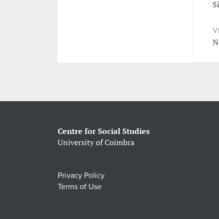
S
V
N
Centre for Social Studies
University of Coimbra
Privacy Policy
Terms of Use