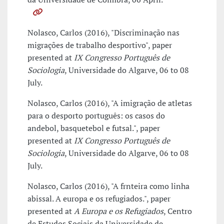
Nolasco, Carlos (2016), "Discriminação nas
migrações de trabalho desportivo", paper
presented at
IX Congresso Português de
Sociologia
, Universidade do Algarve, 06 to 08
July.
Nolasco, Carlos (2016), "A imigração de atletas
para o desporto português: os casos do
andebol, basquetebol e futsal.", paper
presented at
IX Congresso Português de
Sociologia
, Universidade do Algarve, 06 to 08
July.
Nolasco, Carlos (2016), "A frnteira como linha
abissal. A europa e os refugiados.", paper
presented at
A Europa e os Refugiados
, Centro
de Estudos Sociais da Universidade de