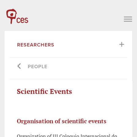
RESEARCHERS
PEOPLE
Scientific Events
Organisation of scientific events
Organization of III Coloquio Internacional do