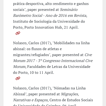
prática desportiva, alto rendimento e ganhos
sociais", paper presented at
Seminário
Barómetro Social - Ano de 2016 em Revista
,
Instituto de Sociologia da Universidade do
Porto, Porto Innovation Hub, 21 April.
Nolasco, Carlos (2017), "Mobilidades na linha
abissal: os fluxos de atletas e
migrantes/refugiados", paper presented at
Cive
Morum 2017 - 3º Congresso Internacional Cive
Morum
, Faculdades de Letras da Universidade
do Porto, 10 to 11 April.
Nolasco, Carlos (2017), "Nómadas na Linha
Abissal", paper presented at
Migrações,
Narrativas e Espaços
, Centro de Estudos Sociais
da Universidade de Coimbra, 06 April.