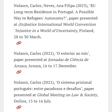
Nolasco, Carlos; Neves, Ana Filipa (2023), "EU
Long-term Residence in Portugal: A Possible
Way to Refugees' Autonomy?", paper presented
at
(In)Justice International World Convention
"Injustice in a World of Uncertainty
, Finland,
28 to 30 March.
Nolasco, Carlos (2022), "O exterior ao nós",
paper presented at
Jornadas de Ciência de
Arouca
, Arouca, 16 to 17 December.
Nolasco, Carlos (2022), "O sistema prisional
português: entre paradoxos e desafios", paper
presented at
Global Meeting on Law & Society
,
Online, 13 to 16 July.