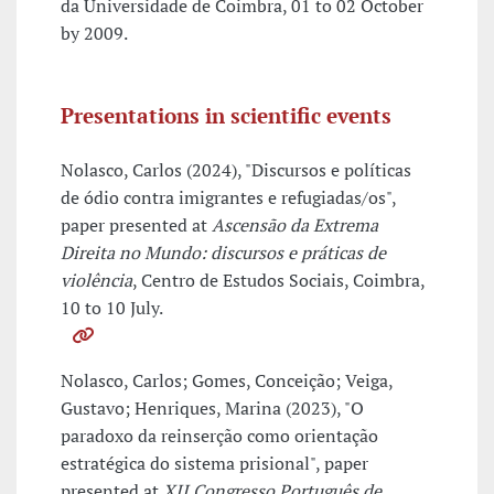
da Universidade de Coimbra, 01 to 02 October
by 2009.
Presentations in scientific events
Nolasco, Carlos (2024), "Discursos e políticas
de ódio contra imigrantes e refugiadas/os",
paper presented at
Ascensão da Extrema
Direita no Mundo: discursos e práticas de
violência
, Centro de Estudos Sociais, Coimbra,
10 to 10 July.
Nolasco, Carlos; Gomes, Conceição; Veiga,
Gustavo; Henriques, Marina (2023), "O
paradoxo da reinserção como orientação
estratégica do sistema prisional", paper
presented at
XII Congresso Português de