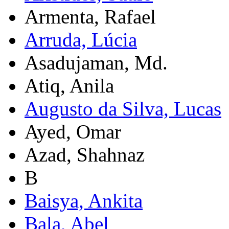
Armenta, Rafael
Arruda, Lúcia
Asadujaman, Md.
Atiq, Anila
Augusto da Silva, Lucas
Ayed, Omar
Azad, Shahnaz
B
Baisya, Ankita
Bala, Abel