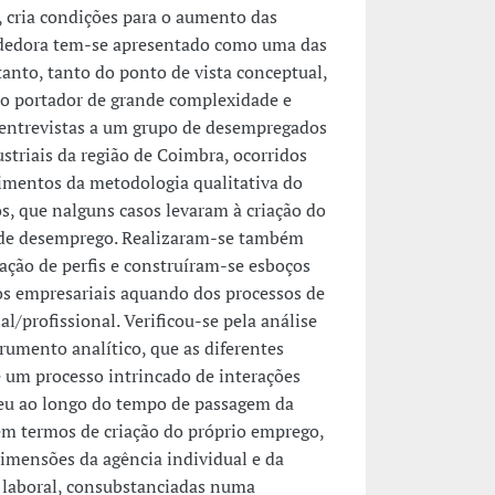
, cria condições para o aumento das
endedora tem-se apresentado como uma das
anto, tanto do ponto de vista conceptual,
do portador de grande complexidade e
e entrevistas a um grupo de desempregados
triais da região de Coimbra, ocorridos
dimentos da metodologia qualitativa do
s, que nalguns casos levaram à criação do
o de desemprego. Realizaram-se também
ação de perfis e construíram-se esboços
os empresariais aquando dos processos de
/profissional. Verificou-se pela análise
umento analítico, que as diferentes
e um processo intrincado de interações
rreu ao longo do tempo de passagem da
m termos de criação do próprio emprego,
dimensões da agência individual e da
o laboral, consubstanciadas numa