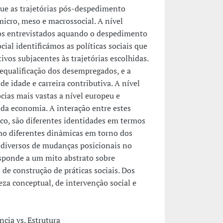
ue as trajetórias pós-despedimento
micro, meso e macrossocial. A nível
dos entrevistados aquando o despedimento
cial identificámos as políticas sociais que
vos subjacentes às trajetórias escolhidas.
equalificação dos desempregados, e a
e idade e carreira contributiva. A nível
cias mais vastas a nível europeu e
o da economia. A interação entre estes
co, são diferentes identidades em termos
mo diferentes dinâmicas em torno dos
es diversos de mudanças posicionais no
esponde a um mito abstrato sobre
 construção de práticas sociais. Dos
eza conceptual, de intervenção social e
cia vs. Estrutura