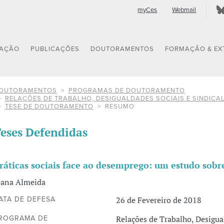
myCes
Webmail
GAÇÃO
PUBLICAÇÕES
DOUTORAMENTOS
FORMAÇÃO & EX
OUTORAMENTOS
PROGRAMAS DE DOUTORAMENTO
RELAÇÕES DE TRABALHO, DESIGUALDADES SOCIAIS E SINDICA
TESE DE DOUTORAMENTO
RESUMO
eses Defendidas
ráticas sociais face ao desemprego: um estudo sobr
oana Almeida
26 de Fevereiro de 2018
ATA DE DEFESA
Relações de Trabalho, Desigua
ROGRAMA DE