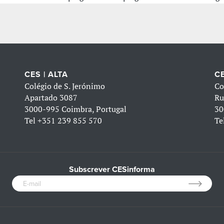
CES | ALTA
CE
Colégio de S. Jerónimo
Co
Apartado 3087
Ru
3000-995 Coimbra, Portugal
30
Tel
+351 239 855 570
Te
Subscrever CESinforma