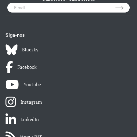
Siga-nos
Bluesky
Facebook
Youtube
Instagram
LinkedIn
Atom / RSS