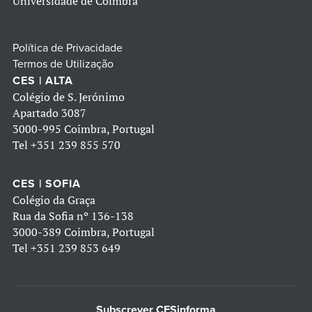
Universidade de Coimbra
Política de Privacidade
Termos de Utilização
CES | ALTA
Colégio de S. Jerónimo
Apartado 3087
3000-995 Coimbra, Portugal
Tel
+351 239 855 570
CES | SOFIA
Colégio da Graça
Rua da Sofia nº 136-138
3000-389 Coimbra, Portugal
Tel
+351 239 853 649
Subscrever CESinforma