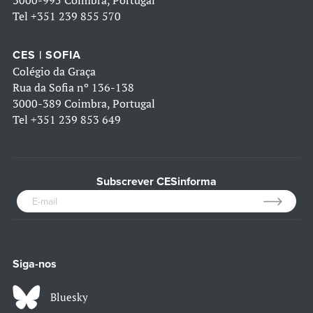
3000-995 Coimbra, Portugal
Tel
+351 239 855 570
CES | SOFIA
Colégio da Graça
Rua da Sofia nº 136-138
3000-389 Coimbra, Portugal
Tel
+351 239 853 649
Subscrever CESinforma
Siga-nos
Bluesky