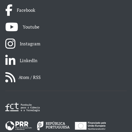
Facebook
Youtube
Instagram
LinkedIn
Atom / RSS