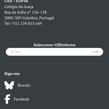
CES | SOFIA
Colégio da Graça
Rua da Sofia nº 136-138
3000-389 Coimbra, Portugal
Tel
+351 239 853 649
Subscrever CESinforma
Siga-nos
Bluesky
Facebook