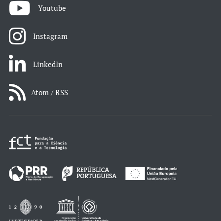
Youtube
Instagram
LinkedIn
Atom / RSS