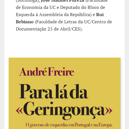
(Socióloga),
José Manuel Pureza
(Faculdade
de Economia da UC e Deputado do Bloco de
Esquerda à Assembleia da República) e
Rui
Bebiano
(Faculdade de Letras da UC/Centro de
Documentação 25 de Abril/CES).