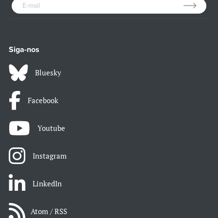
Siga-nos
Bluesky
Facebook
Youtube
Instagram
LinkedIn
Atom / RSS