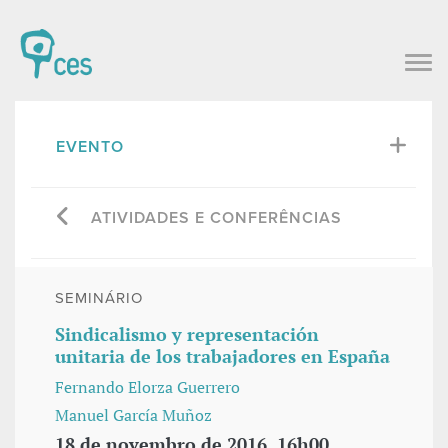
EVENTO
ATIVIDADES E CONFERÊNCIAS
SEMINÁRIO
Sindicalismo y representación
unitaria de los trabajadores en España
Fernando Elorza Guerrero
Manuel García Muñoz
18 de novembro de 2016, 16h00