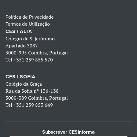
Política de Privacidade
Termos de Utilização
CES | ALTA
Colégio de S. Jerónimo
Apartado 3087
3000-995 Coimbra, Portugal
Tel
+351 239 855 570
CES | SOFIA
Colégio da Graça
Rua da Sofia nº 136-138
3000-389 Coimbra, Portugal
Tel
+351 239 853 649
Subscrever CESinforma