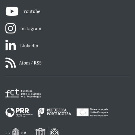
Youtube
Instagram
LinkedIn
Atom / RSS