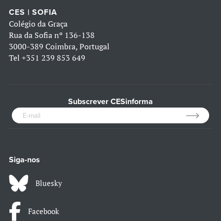
CES | SOFIA
Colégio da Graça
Rua da Sofia nº 136-138
3000-389 Coimbra, Portugal
Tel
+351 239 853 649
Subscrever CESinforma
Siga-nos
Bluesky
Facebook