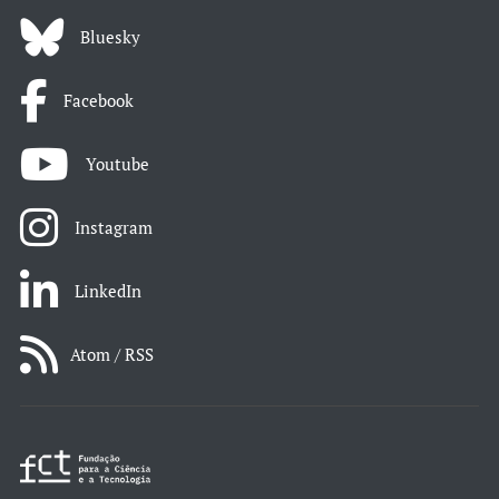
Bluesky
Facebook
Youtube
Instagram
LinkedIn
Atom / RSS