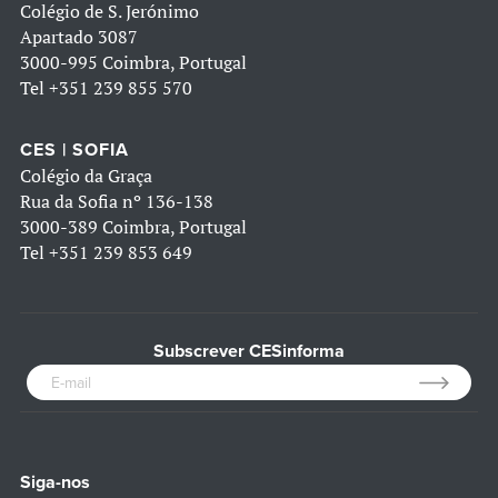
Colégio de S. Jerónimo
Apartado 3087
3000-995 Coimbra, Portugal
Tel
+351 239 855 570
CES | SOFIA
Colégio da Graça
Rua da Sofia nº 136-138
3000-389 Coimbra, Portugal
Tel
+351 239 853 649
Subscrever CESinforma
Siga-nos