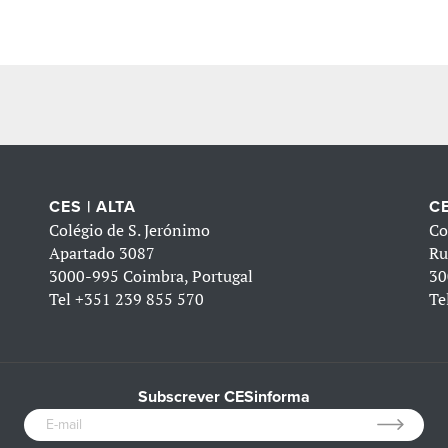
CES | ALTA
CE
Colégio de S. Jerónimo
Co
Apartado 3087
Ru
3000-995 Coimbra, Portugal
30
Tel
+351 239 855 570
Te
Subscrever CESinforma