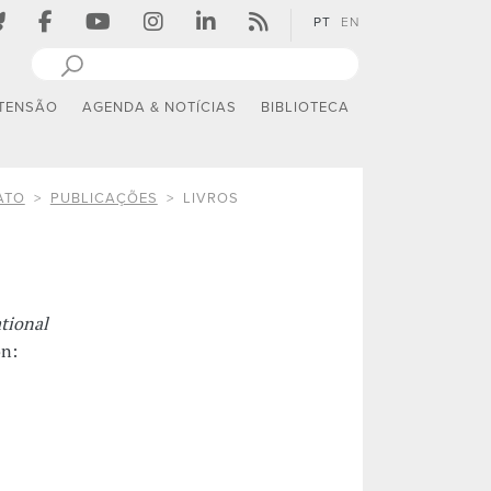
PT
EN
TENSÃO
AGENDA & NOTÍCIAS
BIBLIOTECA
ATO
PUBLICAÇÕES
LIVROS
tional
on: