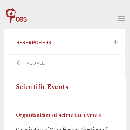
RESEARCHERS
PEOPLE
Scientific Events
Organisation of scientific events
Organization of V Conference ´Directions of