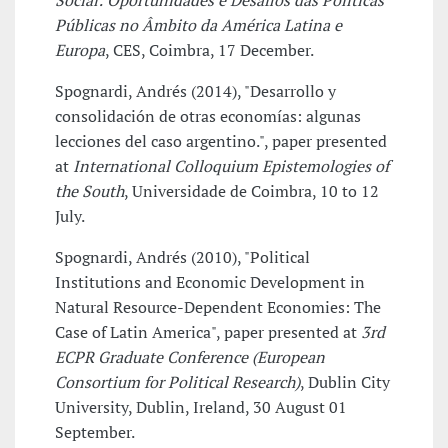
Social: Oportunidades e Desafios das Políticas
Públicas no Âmbito da América Latina e
Europa
, CES, Coimbra, 17 December.
Spognardi, Andrés (2014), "Desarrollo y
consolidación de otras economías: algunas
lecciones del caso argentino.", paper presented
at
International Colloquium Epistemologies of
the South
, Universidade de Coimbra, 10 to 12
July.
Spognardi, Andrés (2010), "Political
Institutions and Economic Development in
Natural Resource-Dependent Economies: The
Case of Latin America", paper presented at
3rd
ECPR Graduate Conference (European
Consortium for Political Research)
, Dublin City
University, Dublin, Ireland, 30 August 01
September.