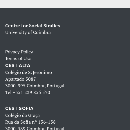
Centre for Social Studies
University of Coimbra
Privacy Policy
Terms of Use
CES | ALTA
Colégio de S. Jerónimo
Apartado 3087
3000-995 Coimbra, Portugal
Tel
+351 239 855 570
CES | SOFIA
Colégio da Graça
Rua da Sofia nº 136-138
3000-389 Coimbra, Portugal