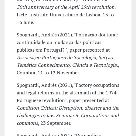
50th anniversary of the April 25th revolution
,
Iscte-Instituto Universitário de Lisboa, 13 to
16 June.
Spognardi, Andrés (2021), "Formação doutoral:
continuidade ou mudança das políticas
públicas em Portugal? ", paper presented at
Associação Portuguesa de Sociologia, Secção
Temática Conhecimento, Ciência e Tecnologia.
,
Coimbra, 11 to 12 November.
Spognardi, Andrés (2021), "Factory occupations
and legal reforms in the aftermath of the 1974
Portuguese revolution", paper presented at
Condition Critical: Disruption, disaster and the
challenges to law. Seminar 6: Corporations and
commons
, 23 September.
Spognardi, Andrés (2021), "Desperdício