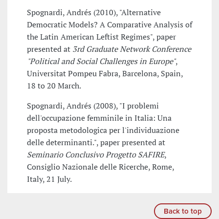
Spognardi, Andrés (2010), "Alternative
Democratic Models? A Comparative Analysis of
the Latin American Leftist Regimes", paper
presented at
3rd Graduate Network Conference
"Political and Social Challenges in Europe"
,
Universitat Pompeu Fabra, Barcelona, Spain,
18 to 20 March.
Spognardi, Andrés (2008), "I problemi
dell'occupazione femminile in Italia: Una
proposta metodologica per l'individuazione
delle determinanti.", paper presented at
Seminario Conclusivo Progetto SAFIRE
,
Consiglio Nazionale delle Ricerche, Rome,
Italy, 21 July.
Back to top