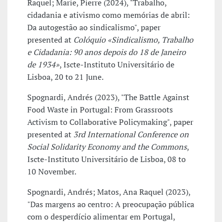
Raquel; Marie, Pierre (2024), "Trabalho,
cidadania e ativismo como memórias de abril:
Da autogestão ao sindicalismo", paper
presented at
Colóquio «Sindicalismo, Trabalho
e Cidadania: 90 anos depois do 18 de Janeiro
de 1934»
, Iscte-Instituto Universitário de
Lisboa, 20 to 21 June.
Spognardi, Andrés (2023), "The Battle Against
Food Waste in Portugal: From Grassroots
Activism to Collaborative Policymaking", paper
presented at
3rd International Conference on
Social Solidarity Economy and the Commons
,
Iscte-Instituto Universitário de Lisboa, 08 to
10 November.
Spognardi, Andrés; Matos, Ana Raquel (2023),
"Das margens ao centro: A preocupação pública
com o desperdício alimentar em Portugal,