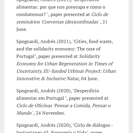
alimentar: por que nos preocupa e como o
combatemos? ", paper presented at
Ciclo de
seminários 'Conversas (des)confinadas'
, 21
June.
Spognardi, Andrés (2021), "Cities, food waste,
and the solidarity economy: The case of
Portugal", paper presented at
Solidarity
Economy for Urban Regeneration in Times of
Uncertainty. EU-funded Urbinat Project: Urban
Innovative & Inclusive Natur
, 04 June.
Spognardi, Andrés (2020), "Desperdício
alimentar em Portugal ", paper presented at
Ciclo de Oficinas 'Pensar a Comida, Pensar o
Mundo'
, 24 November.
Spognardi, Andrés (2020), "Ciclo de diálogos -
Instantanea #3, Economía y Vida", paper