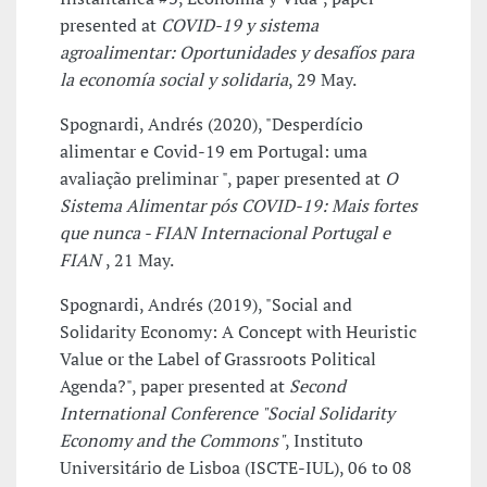
presented at
COVID-19 y sistema
agroalimentar: Oportunidades y desafíos para
la economía social y solidaria
, 29 May.
Spognardi, Andrés (2020), "Desperdício
alimentar e Covid-19 em Portugal: uma
avaliação preliminar ", paper presented at
O
Sistema Alimentar pós COVID-19: Mais fortes
que nunca - FIAN Internacional Portugal e
FIAN
, 21 May.
Spognardi, Andrés (2019), "Social and
Solidarity Economy: A Concept with Heuristic
Value or the Label of Grassroots Political
Agenda?", paper presented at
Second
International Conference "Social Solidarity
Economy and the Commons"
, Instituto
Universitário de Lisboa (ISCTE-IUL), 06 to 08