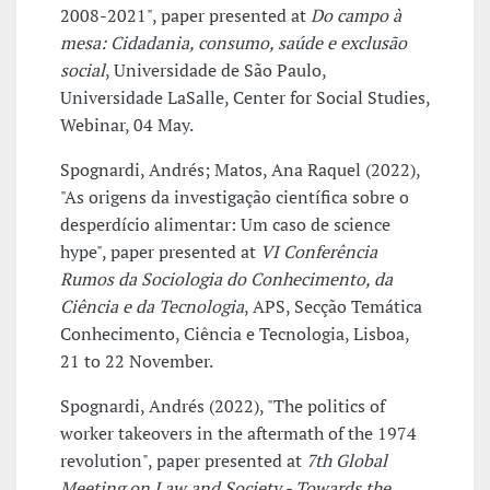
2008-2021", paper presented at
Do campo à
mesa: Cidadania, consumo, saúde e exclusão
social
, Universidade de São Paulo,
Universidade LaSalle, Center for Social Studies,
Webinar, 04 May.
Spognardi, Andrés; Matos, Ana Raquel (2022),
"As origens da investigação científica sobre o
desperdício alimentar: Um caso de science
hype", paper presented at
VI Conferência
Rumos da Sociologia do Conhecimento, da
Ciência e da Tecnologia
, APS, Secção Temática
Conhecimento, Ciência e Tecnologia, Lisboa,
21 to 22 November.
Spognardi, Andrés (2022), "The politics of
worker takeovers in the aftermath of the 1974
revolution", paper presented at
7th Global
Meeting on Law and Society - Towards the