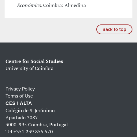
Económico
. Coimbra: Almedina
Back to top
Centre for Social Studies
University of Coimbra
Privacy Policy
Terms of Use
CES | ALTA
Colégio de S. Jerónimo
Apartado 3087
3000-995 Coimbra, Portugal
Tel
+351 239 855 570