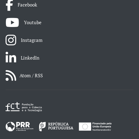
Facebook
Youtube
Instagram
LinkedIn
Atom / RSS