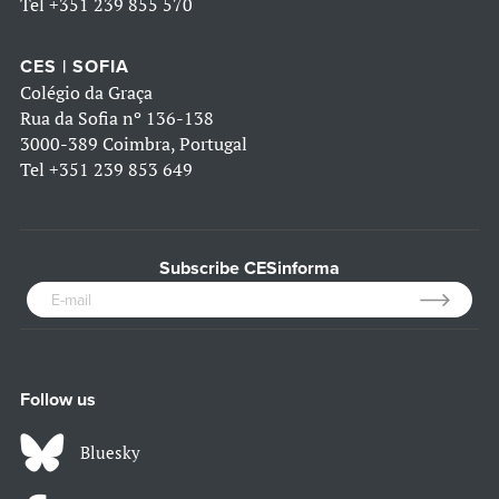
Tel
+351 239 855 570
CES | SOFIA
Colégio da Graça
Rua da Sofia nº 136-138
3000-389 Coimbra, Portugal
Tel
+351 239 853 649
Subscribe CESinforma
Follow us
Bluesky